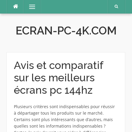
Aller
Menu
au
contenu
ECRAN-PC-4K.COM
Avis et comparatif
sur les meilleurs
écrans pc 144hz
Plusieurs critères sont indispensables pour réussir
à départager tous les produits sur le marché.
Certains sont plus intéressants que d’autres, mais
quelles sont les informations indispensables ?