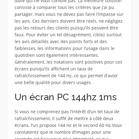
dalle qui ne vous comble pas. La meilleure solution
consiste à comparer tous les critères que j’ai pu
partager, mais vous ne devez pas faire l’impasse sur
les avis. Ces derniers doivent être réels, ne négligez
pas les retours des clients puisqu’ils peuvent être
faux. Pour éviter un tel désagrément, ciblez surtout
les avis détaillés avec des points forts et des
faiblesses, les informations pour l’usage dans le
quotidien sont également intéressantes.
Généralement, les notations sont positives pour ces
écrans puisqu’ils affichent un taux de
rafraîchissement de 144 Hz, ce qui permet d’avoir
une belle qualité pour divers usages.
Un écran PC 144hz 1ms
Si vous ne comprenez pas l’intérêt d’un tel taux de
rafraîchissement, il suffit de mettre à côté deux
écrans, l’un propose 144 Hz et le second 60 Hz.Vous
constaterez que le nombre d’images pour une
seconde est beaucoup plus important, ce qui