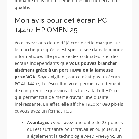
domaine et ils ont forcément besoin d’un écran de
qualité.
Mon avis pour cet écran PC
144hz HP OMEN 25
Vous avez sans doute déjà croisé cette marque sur
le marché puisqu’elle est spécialisée dans le monde
informatique. Elle propose des ordinateurs et des
écrans indépendants que
vous pouvez brancher
aisément grâce à un port HDMI ou la fameuse
prise VGA
. Soyez vigilant, car ce n’est pas un écran
PC 4k 144hz, la résolution vous permet rapidement
de comprendre que vous êtes face à la Full HD, ce
qui permet tout de même d’avoir une qualité
intéressante. En effet, elle affiche 1920 x 1080 pixels
et vous avez un format 16/9.
Avantages :
vous avez une dalle de 25 pouces
qui est suffisante pour travailler ou jouer, il y
a également la technologie AMD FreeSync, un